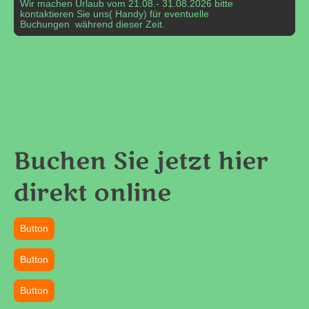
Wir machen Urlaub vom 21.08.- 31.08.2026 bitte
kontaktieren Sie uns( Handy) für eventuelle
Buchungen während dieser Zeit.
Buchen Sie jetzt hier
direkt online
Button
Button
Button